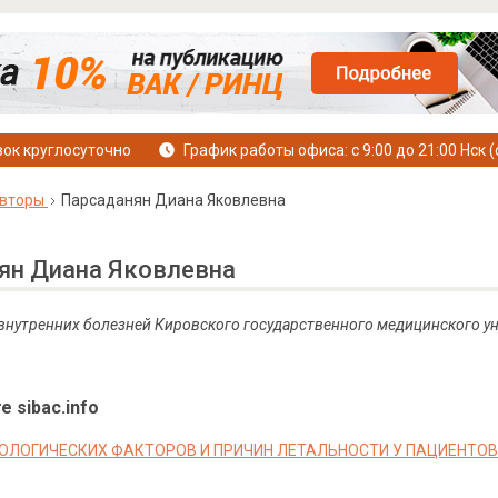
ок круглосуточно
График работы офиса: с 9:00 до 21:00 Нск (
вторы
Парсаданян Диана Яковлевна
ян Диана Яковлевна
 внутренних болезней Кировского государственного медицинского у
е sibac.info
ОЛОГИЧЕСКИХ ФАКТОРОВ И ПРИЧИН ЛЕТАЛЬНОСТИ У ПАЦИЕНТОВ С