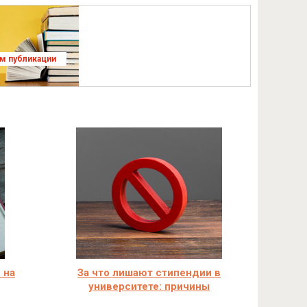
ям публикации
 на
За что лишают стипендии в
университете: причины