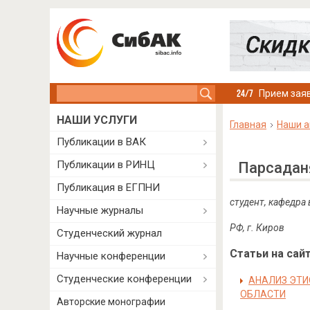
Search this site
Прием заяв
НАШИ УСЛУГИ
Главная
Наши а
Публикации в ВАК
Публикации в РИНЦ
Парсадан
Публикация в ЕГПНИ
студент, кафедра
Научные журналы
РФ, г. Киров
Студенческий журнал
Статьи на сайт
Научные конференции
Студенческие конференции
АНАЛИЗ ЭТИ
ОБЛАСТИ
Авторские монографии