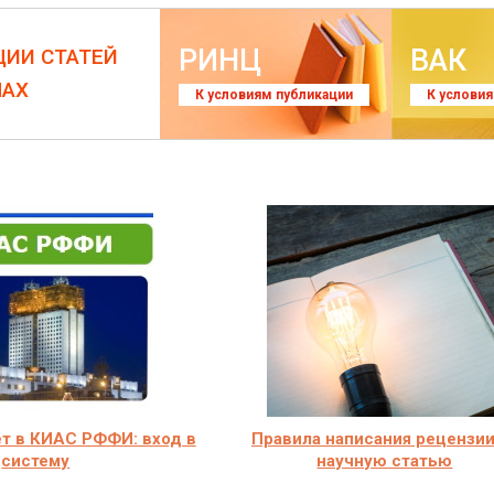
РИНЦ
ВАК
ЦИИ СТАТЕЙ
ЛАХ
К условиям публикации
К услови
т в КИАС РФФИ: вход в
Правила написания рецензии
систему
научную статью