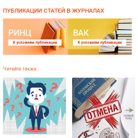
ПУБЛИКАЦИИ СТАТЕЙ
В ЖУРНАЛАХ
РИНЦ
ВАК
К условиям публикации
К условиям публикации
Читайте также