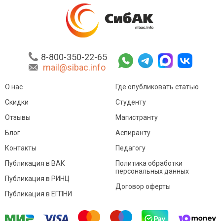
8-800-350-22-65
mail@sibac.info
О нас
Где опубликовать статью
Скидки
Студенту
Отзывы
Магистранту
Блог
Аспиранту
Контакты
Педагогу
Публикация в ВАК
Политика обработки
персональных данных
Публикация в РИНЦ
Договор оферты
Публикация в ЕГПНИ