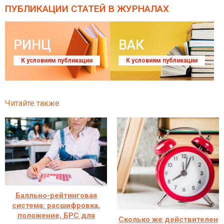
ПУБЛИКАЦИИ СТАТЕЙ
В ЖУРНАЛАХ
РИНЦ
ВАК
К условиям публикации
К условиям публикации
Читайте также
Балльно-рейтинговая
система: расшифровка,
положение, БРС для
Сколько же действителен