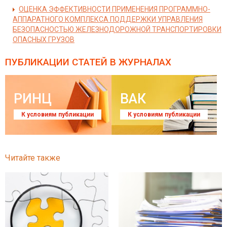
ОЦЕНКА ЭФФЕКТИВНОСТИ ПРИМЕНЕНИЯ ПРОГРАММНО-
АППАРАТНОГО КОМПЛЕКСА ПОДДЕРЖКИ УПРАВЛЕНИЯ
БЕЗОПАСНОСТЬЮ ЖЕЛЕЗНОДОРОЖНОЙ ТРАНСПОРТИРОВКИ
ОПАСНЫХ ГРУЗОВ
ПУБЛИКАЦИИ СТАТЕЙ
В ЖУРНАЛАХ
РИНЦ
ВАК
К условиям публикации
К условиям публикации
Читайте также