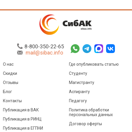
8-800-350-22-65
mail@sibac.info
О нас
Где опубликовать статью
Скидки
Студенту
Отзывы
Магистранту
Блог
Аспиранту
Контакты
Педагогу
Публикация в ВАК
Политика обработки
персональных данных
Публикация в РИНЦ
Договор оферты
Публикация в ЕГПНИ