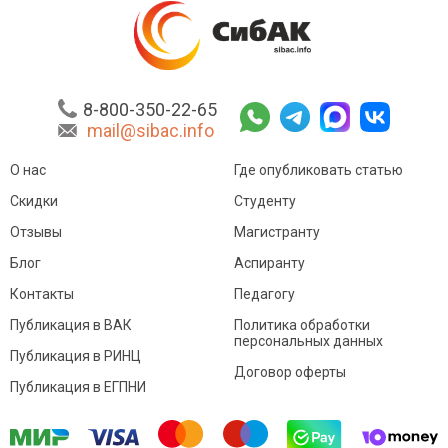
8-800-350-22-65
mail@sibac.info
О нас
Где опубликовать статью
Скидки
Студенту
Отзывы
Магистранту
Блог
Аспиранту
Контакты
Педагогу
Публикация в ВАК
Политика обработки
персональных данных
Публикация в РИНЦ
Договор оферты
Публикация в ЕГПНИ