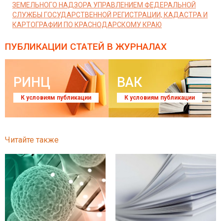
ЗЕМЕЛЬНОГО НАДЗОРА УПРАВЛЕНИЕМ ФЕДЕРАЛЬНОЙ
СЛУЖБЫ ГОСУДАРСТВЕННОЙ РЕГИСТРАЦИИ, КАДАСТРА И
КАРТОГРАФИИ ПО КРАСНОДАРСКОМУ КРАЮ
ПУБЛИКАЦИИ СТАТЕЙ
В ЖУРНАЛАХ
РИНЦ
ВАК
К условиям публикации
К условиям публикации
Читайте также