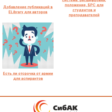
система: расшифровка,
положение, БРС для
Добавление публикаций в
студентов и
ELibrary для авторов
преподавателей
Есть ли отсрочка от армии
для аспирантов