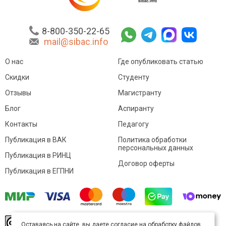
8-800-350-22-65
mail@sibac.info
О нас
Где опубликовать статью
Скидки
Студенту
Отзывы
Магистранту
Блог
Аспиранту
Контакты
Педагогу
Публикация в ВАК
Политика обработки
персональных данных
Публикация в РИНЦ
Договор оферты
Публикация в ЕГПНИ
© Sibac.info 2026. Все права защищены.
Это
Оставаясь на сайте, вы даете согласие на обработку файлов