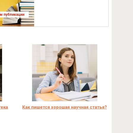
ям публикации
тека
Как пишется хорошая научная статья?