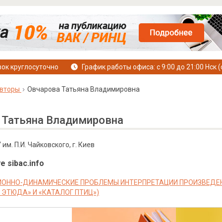
ок круглосуточно
График работы офиса: с 9:00 до 21:00 Нск (
вторы
Овчарова Татьяна Владимировна
 Татьяна Владимировна
м. П.И. Чайковского, г. Киев
е sibac.info
ОННО-ДИНАМИЧЕСКИЕ ПРОБЛЕМЫ ИНТЕРПРЕТАЦИИ ПРОИЗВЕДЕНИ
ЭТЮДА» И «КАТАЛОГ ПТИЦ»)