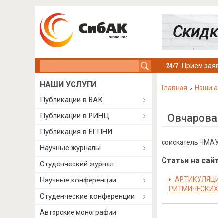
Search this site
Прием заяв
НАШИ УСЛУГИ
Главная
Наши а
Публикации в ВАК
Публикации в РИНЦ
Овчарова
Публикация в ЕГПНИ
соискатель НМАУ и
Научные журналы
Статьи на сайт
Студенческий журнал
АРТИКУЛЯЦИ
Научные конференции
РИТМИЧЕСКИХ 
Студенческие конференции
Авторские монографии