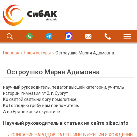
Главная
Наши авторы
Остроушко Мария Адамовна
Остроушко Мария Адамовна
научный руководитель, педагог высшей категории, учитель
истории, гимназия № 2, г. Сургут
Ко святой святыни богу помолитисе,
Ко Господню гробу нам приложитесе,
А во Ердане реки окунатисе
Научный руководитель в статьях на сайте sibac.info
ОПИСАНИЕ НАРОДОВ ПАЛЕСТИНЫ В «ЖИТИИ И ХОЖДЕНИИ