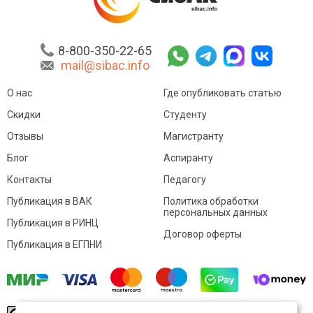
8-800-350-22-65
mail@sibac.info
О нас
Где опубликовать статью
Скидки
Студенту
Отзывы
Магистранту
Блог
Аспиранту
Контакты
Педагогу
Публикация в ВАК
Политика обработки
персональных данных
Публикация в РИНЦ
Договор оферты
Публикация в ЕГПНИ
© Sibac.info 2026. Все права защищены.
Это