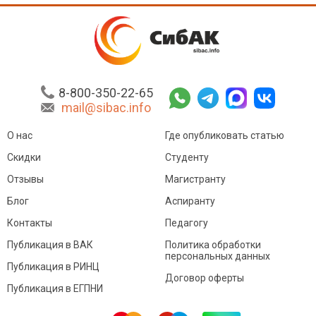
8-800-350-22-65
mail@sibac.info
О нас
Где опубликовать статью
Скидки
Студенту
Отзывы
Магистранту
Блог
Аспиранту
Контакты
Педагогу
Публикация в ВАК
Политика обработки
персональных данных
Публикация в РИНЦ
Договор оферты
Публикация в ЕГПНИ