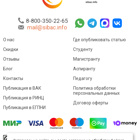
8-800-350-22-65
mail@sibac.info
О нас
Где опубликовать статью
Скидки
Студенту
Отзывы
Магистранту
Блог
Аспиранту
Контакты
Педагогу
Публикация в ВАК
Политика обработки
персональных данных
Публикация в РИНЦ
Договор оферты
Публикация в ЕГПНИ
© Sibac.info 2026. Все права защищены.
Это