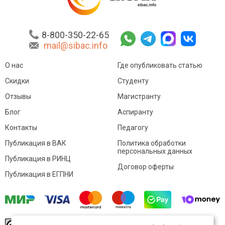
8-800-350-22-65
mail@sibac.info
О нас
Где опубликовать статью
Скидки
Студенту
Отзывы
Магистранту
Блог
Аспиранту
Контакты
Педагогу
Публикация в ВАК
Политика обработки
персональных данных
Публикация в РИНЦ
Договор оферты
Публикация в ЕГПНИ
© Sibac.info 2026. Все права защищены.
Это