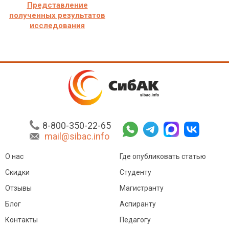
Представление
полученных результатов
исследования
8-800-350-22-65
mail@sibac.info
О нас
Где опубликовать статью
Скидки
Студенту
Отзывы
Магистранту
Блог
Аспиранту
Контакты
Педагогу