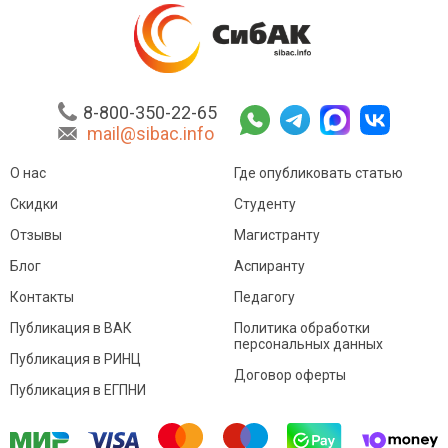
8-800-350-22-65
mail@sibac.info
О нас
Где опубликовать статью
Скидки
Студенту
Отзывы
Магистранту
Блог
Аспиранту
Контакты
Педагогу
Публикация в ВАК
Политика обработки
персональных данных
Публикация в РИНЦ
Договор оферты
Публикация в ЕГПНИ