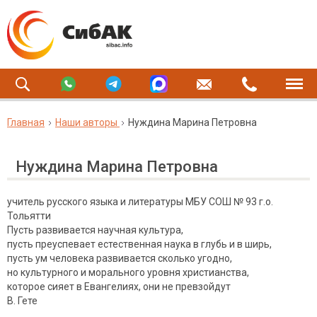
Главная
Наши авторы
Нуждина Марина Петровна
Нуждина Марина Петровна
учитель русского языка и литературы МБУ СОШ № 93 г.о.
Тольятти
Пусть развивается научная культура,
пусть преуспевает естественная наука в глубь и в ширь,
пусть ум человека развивается сколько угодно,
но культурного и морального уровня христианства,
которое сияет в Евангелиях, они не превзойдут
В. Гете