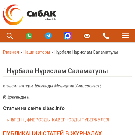
Главная
Наши авторы
Нұрбала Нұрислам Саламатұлы
Нұрбала Нұрислам Саламатұлы
студент-интерн,
Қарағанды Медицина Университеті,
ҚР, Қарағанды қ.
Статьи на сайте sibac.info
ӨКПЕНІҢ ФИБРОЗДЫ-КАВЕРНОЗДЫ ТУБЕРКУЛЕЗІ
ПУБЛИКАЦИИ СТАТЕЙ
В ЖУРНАЛАХ