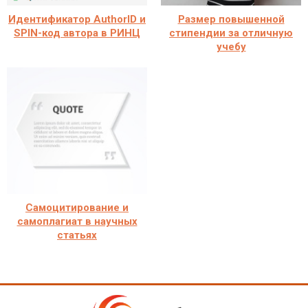
Идентификатор AuthorID и
Размер повышенной
SPIN-код автора в РИНЦ
стипендии за отличную
учебу
Самоцитирование и
самоплагиат в научных
статьях