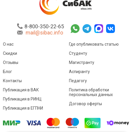
8-800-350-22-65
mail@sibac.info
О нас
Где опубликовать статью
Скидки
Студенту
Отзывы
Магистранту
Блог
Аспиранту
Контакты
Педагогу
Публикация в ВАК
Политика обработки
персональных данных
Публикация в РИНЦ
Договор оферты
Публикация в ЕГПНИ