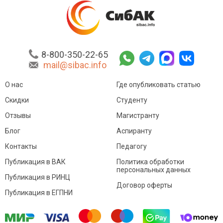
8-800-350-22-65
mail@sibac.info
О нас
Где опубликовать статью
Скидки
Студенту
Отзывы
Магистранту
Блог
Аспиранту
Контакты
Педагогу
Публикация в ВАК
Политика обработки
персональных данных
Публикация в РИНЦ
Договор оферты
Публикация в ЕГПНИ