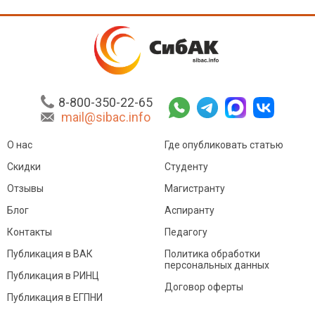
8-800-350-22-65
mail@sibac.info
О нас
Где опубликовать статью
Скидки
Студенту
Отзывы
Магистранту
Блог
Аспиранту
Контакты
Педагогу
Публикация в ВАК
Политика обработки
персональных данных
Публикация в РИНЦ
Договор оферты
Публикация в ЕГПНИ