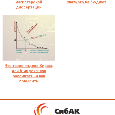
магистерской
платного на бюджет
диссертации
Что такое индекс Хирша,
или h-индекс: как
рассчитать и как
повысить