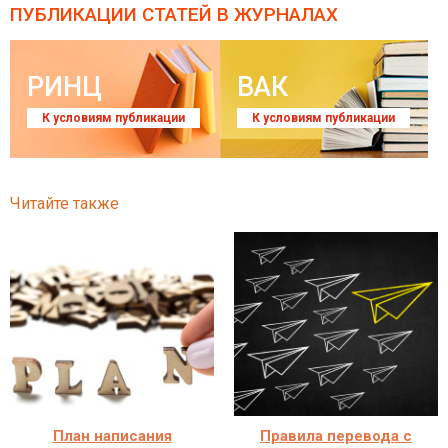
ПУБЛИКАЦИИ СТАТЕЙ
В ЖУРНАЛАХ
РИНЦ
ВАК
К условиям публикации
К условиям публикации
Читайте также
План написания
Правила перевода с