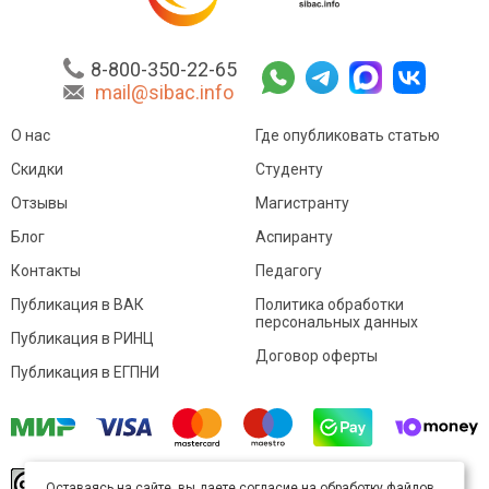
8-800-350-22-65
mail@sibac.info
О нас
Где опубликовать статью
Скидки
Студенту
Отзывы
Магистранту
Блог
Аспиранту
Контакты
Педагогу
Публикация в ВАК
Политика обработки
персональных данных
Публикация в РИНЦ
Договор оферты
Публикация в ЕГПНИ
© Sibac.info 2026. Все права защищены.
Это
Оставаясь на сайте, вы даете согласие на обработку файлов