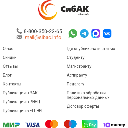
8-800-350-22-65
mail@sibac.info
О нас
Где опубликовать статью
Скидки
Студенту
Отзывы
Магистранту
Блог
Аспиранту
Контакты
Педагогу
Публикация в ВАК
Политика обработки
персональных данных
Публикация в РИНЦ
Договор оферты
Публикация в ЕГПНИ