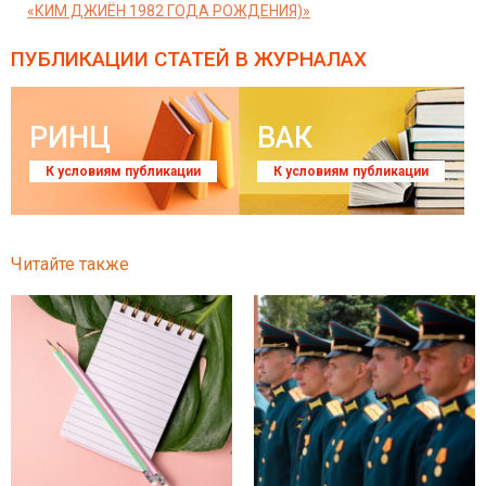
«КИМ ДЖИЁН 1982 ГОДА РОЖДЕНИЯ)»
ПУБЛИКАЦИИ СТАТЕЙ
В ЖУРНАЛАХ
РИНЦ
ВАК
К условиям публикации
К условиям публикации
Читайте также