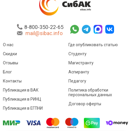
8-800-350-22-65
mail@sibac.info
О нас
Где опубликовать статью
Скидки
Студенту
Отзывы
Магистранту
Блог
Аспиранту
Контакты
Педагогу
Публикация в ВАК
Политика обработки
персональных данных
Публикация в РИНЦ
Договор оферты
Публикация в ЕГПНИ