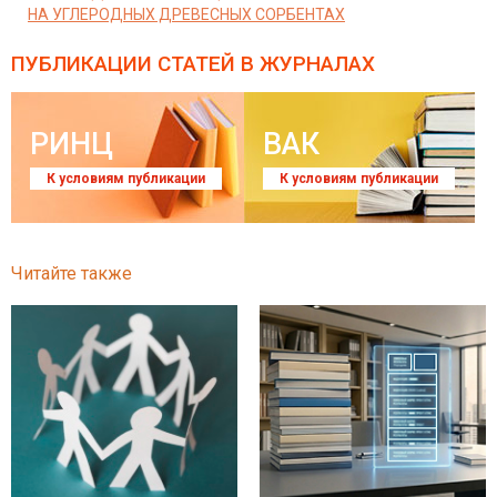
НА УГЛЕРОДНЫХ ДРЕВЕСНЫХ СОРБЕНТАХ
ПУБЛИКАЦИИ СТАТЕЙ
В ЖУРНАЛАХ
РИНЦ
ВАК
К условиям публикации
К условиям публикации
Читайте также