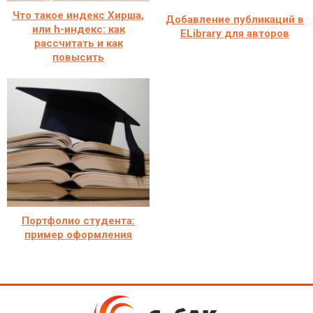
Что такое индекс Хирша,
Добавление публикаций в
или h-индекс: как
ELibrary для авторов
рассчитать и как
повысить
Портфолио студента:
пример оформления