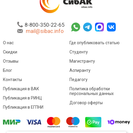
8-800-350-22-65
mail@sibac.info
О нас
Где опубликовать статью
Скидки
Студенту
Отзывы
Магистранту
Блог
Аспиранту
Контакты
Педагогу
Публикация в ВАК
Политика обработки
персональных данных
Публикация в РИНЦ
Договор оферты
Публикация в ЕГПНИ