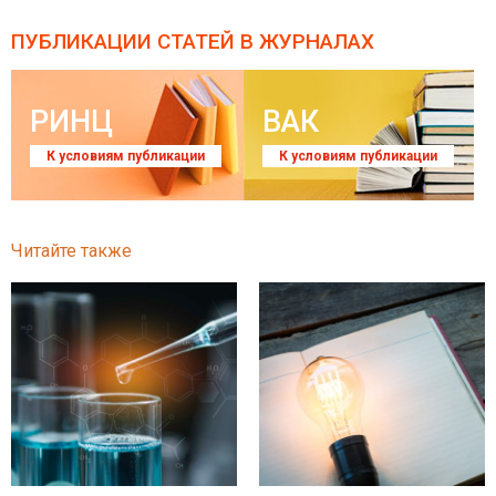
ПУБЛИКАЦИИ СТАТЕЙ
В ЖУРНАЛАХ
РИНЦ
ВАК
К условиям публикации
К условиям публикации
Читайте также