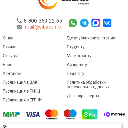
8-800-350-22-65
mail@sibac.info
О нас
Где опубликовать статью
Скидки
Студенту
Отзывы
Магистранту
Блог
Аспиранту
Контакты
Педагогу
Публикация в ВАК
Политика обработки
персональных данных
Публикация в РИНЦ
Договор оферты
Публикация в ЕГПНИ
© Sibac.info 2026. Все права защищены.
Это