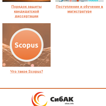
Порядок защиты
Поступление и обучение в
кандидатской
магистратуре
диссертации
Что такое Scopus?