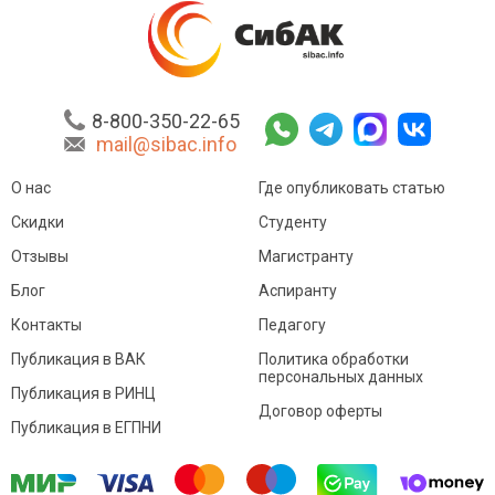
8-800-350-22-65
mail@sibac.info
О нас
Где опубликовать статью
Скидки
Студенту
Отзывы
Магистранту
Блог
Аспиранту
Контакты
Педагогу
Публикация в ВАК
Политика обработки
персональных данных
Публикация в РИНЦ
Договор оферты
Публикация в ЕГПНИ