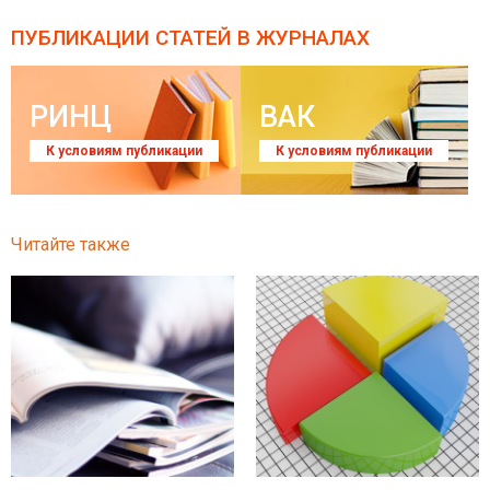
ПУБЛИКАЦИИ СТАТЕЙ
В ЖУРНАЛАХ
РИНЦ
ВАК
К условиям публикации
К условиям публикации
Читайте также