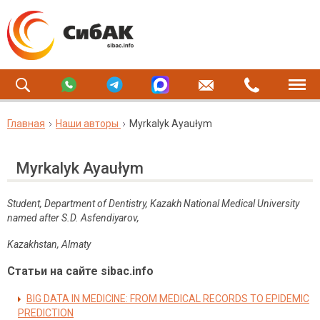
Главная
Наши авторы
Myrkalyk Ayaułym
Myrkalyk Ayaułym
Student, Department of Dentistry, Kazakh National Medical University
named after S.D. Asfendiyarov,
Kazakhstan, Almaty
Статьи на сайте sibac.info
BIG DATA IN MEDICINE: FROM MEDICAL RECORDS TO EPIDEMIC
PREDICTION