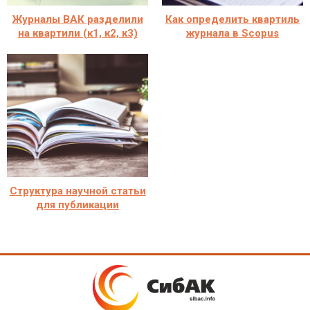
Журналы ВАК разделили
Как определить квартиль
на квартили (к1, к2, к3)
журнала в Scopus
Структура научной статьи
для публикации