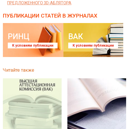
ПРЕДЛОЖЕННОГО 3D-АБЛЯТОРА
ПУБЛИКАЦИИ СТАТЕЙ
В ЖУРНАЛАХ
РИНЦ
ВАК
К условиям публикации
К условиям публикации
Читайте также