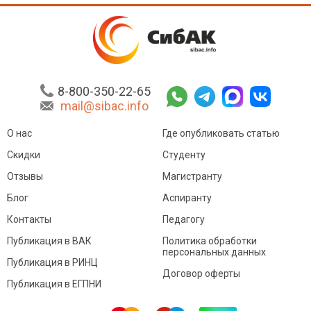
8-800-350-22-65
mail@sibac.info
О нас
Где опубликовать статью
Скидки
Студенту
Отзывы
Магистранту
Блог
Аспиранту
Контакты
Педагогу
Публикация в ВАК
Политика обработки
персональных данных
Публикация в РИНЦ
Договор оферты
Публикация в ЕГПНИ