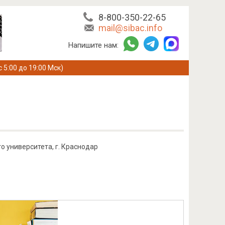
8-800-350-22-65
mail@sibac.info
Напишите нам:
с 5:00 до 19:00 Мск)
о университета, г. Краснодар