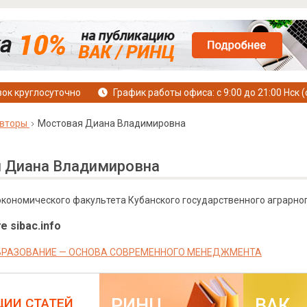
ок круглосуточно
График работы офиса: с 9:00 до 21:00 Нск (
вторы
Мостовая Диана Владимировна
 Диана Владимировна
 экономического факультета Кубанского государственного аграрног
е sibac.info
РАЗОВАНИЕ — ОСНОВА СОВРЕМЕННОГО МЕНЕДЖМЕНТА
РИНЦ
ВАК
ЦИИ СТАТЕЙ