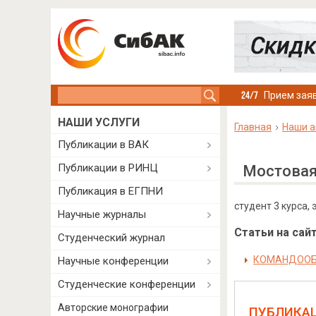
Search this site
Прием заяв
НАШИ УСЛУГИ
Главная
Наши а
Публикации в ВАК
Публикации в РИНЦ
Мостовая
Публикация в ЕГПНИ
студент 3 курса,
Научные журналы
Статьи на сайт
Студенческий журнал
КОМАНДООБ
Научные конференции
Студенческие конференции
Авторские монографии
ПУБЛИКА