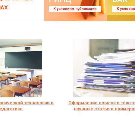
ЛАХ
К условиям публикации
К услови
огической технологии в
Оформление ссылок в тексте
едагогике
научные статьи в примера