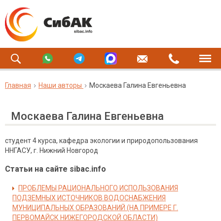
Главная
Наши авторы
Москаева Галина Евгеньевна
Москаева Галина Евгеньевна
студент 4 курса, кафедра экологии и природопользования
ННГАСУ, г. Нижний Новгород
Статьи на сайте sibac.info
ПРОБЛЕМЫ РАЦИОНАЛЬНОГО ИСПОЛЬЗОВАНИЯ
ПОДЗЕМНЫХ ИСТОЧНИКОВ ВОДОСНАБЖЕНИЯ
МУНИЦИПАЛЬНЫХ ОБРАЗОВАНИЙ (НА ПРИМЕРЕ Г.
ПЕРВОМАЙСК НИЖЕГОРОДСКОЙ ОБЛАСТИ)