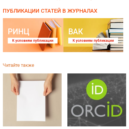
ПУБЛИКАЦИИ СТАТЕЙ
В ЖУРНАЛАХ
РИНЦ
ВАК
К условиям публикации
К условиям публикации
Читайте также