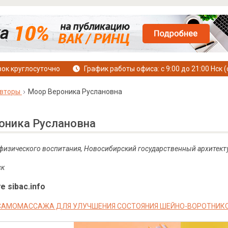
ок круглосуточно
График работы офиса: с 9:00 до 21:00 Нск (
вторы
Моор Вероника Руслановна
оника Руслановна
 физического воспитания, Новосибирский государственный архитект
ск
е sibac.info
АМОМАССАЖА ДЛЯ УЛУЧШЕНИЯ СОСТОЯНИЯ ШЕЙНО-ВОРОТНИКОВ