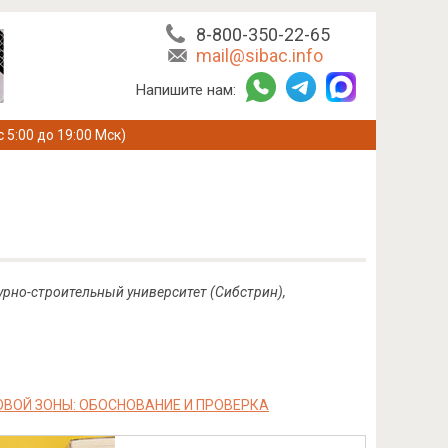
8-800-350-22-65
mail@sibac.info
Напишите нам:
с 5:00 до 19:00 Мск)
урно-строительный университет (Сибстрин),
ОЙ ЗОНЫ: ОБОСНОВАНИЕ И ПРОВЕРКА