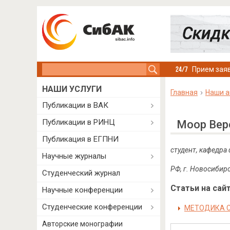
Search this site
Прием заяв
НАШИ УСЛУГИ
Главная
Наши а
Публикации в ВАК
Публикации в РИНЦ
Моор Вер
Публикация в ЕГПНИ
студент, кафедра
Научные журналы
РФ, г. Новосибир
Студенческий журнал
Статьи на сайт
Научные конференции
Студенческие конференции
МЕТОДИКА С
Авторские монографии