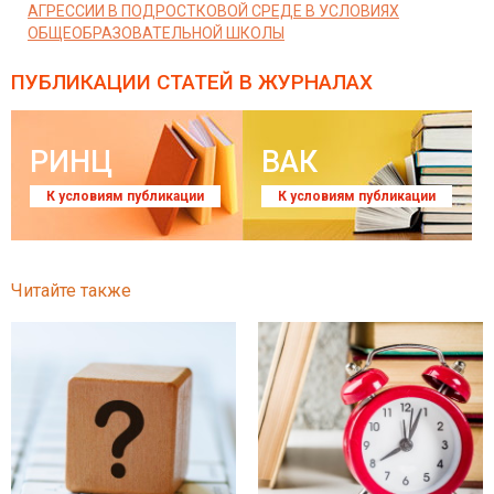
АГРЕССИИ В ПОДРОСТКОВОЙ СРЕДЕ В УСЛОВИЯХ
ОБЩЕОБРАЗОВАТЕЛЬНОЙ ШКОЛЫ
ПУБЛИКАЦИИ СТАТЕЙ
В ЖУРНАЛАХ
РИНЦ
ВАК
К условиям публикации
К условиям публикации
Читайте также