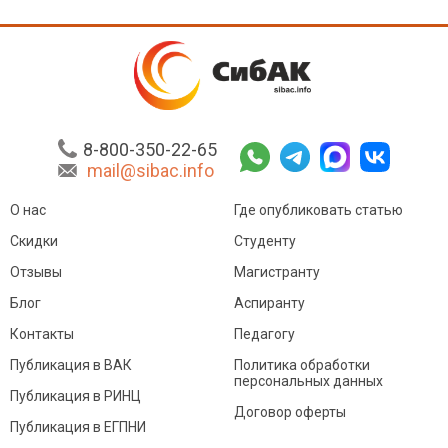
8-800-350-22-65
mail@sibac.info
О нас
Где опубликовать статью
Скидки
Студенту
Отзывы
Магистранту
Блог
Аспиранту
Контакты
Педагогу
Публикация в ВАК
Политика обработки
персональных данных
Публикация в РИНЦ
Договор оферты
Публикация в ЕГПНИ