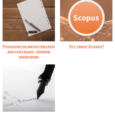
Рецензия на магистерскую
Что такое Scopus?
диссертацию: пример
написания