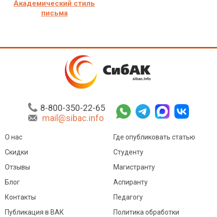
Академический стиль
письма
8-800-350-22-65
mail@sibac.info
О нас
Где опубликовать статью
Скидки
Студенту
Отзывы
Магистранту
Блог
Аспиранту
Контакты
Педагогу
Публикация в ВАК
Политика обработки