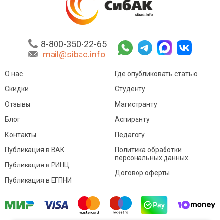
8-800-350-22-65
mail@sibac.info
О нас
Где опубликовать статью
Скидки
Студенту
Отзывы
Магистранту
Блог
Аспиранту
Контакты
Педагогу
Публикация в ВАК
Политика обработки
персональных данных
Публикация в РИНЦ
Договор оферты
Публикация в ЕГПНИ