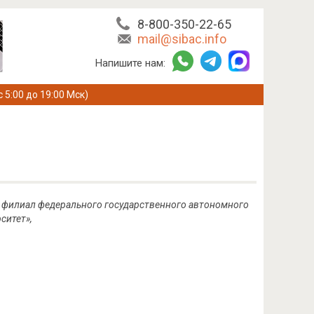
8-800-350-22-65
mail@sibac.info
Напишите нам:
с 5:00 до 19:00 Мск)
т - филиал федерального государственного автономного
ситет»,