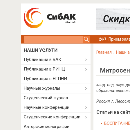
Search this site
Прием заяв
НАШИ УСЛУГИ
Главная
Наши а
Публикации в ВАК
Публикации в РИНЦ
Митросен
Публикация в ЕГПНИ
канд. пед. наук,
Научные журналы
образовательног
Студенческий журнал
Россия, г. Лесоси
Научные конференции
Статьи на сайт
Студенческие конференции
ВОСПИТАНИЕ
Авторские монографии