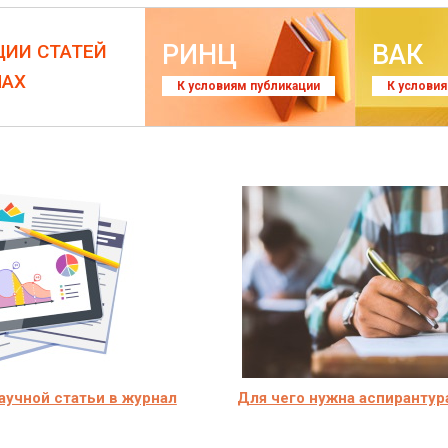
РИНЦ
ВАК
ЦИИ СТАТЕЙ
ЛАХ
К условиям публикации
К услови
учной статьи в журнал
Для чего нужна аспирантур