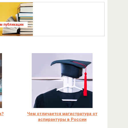
ям публикации
а?
Чем отличается магистратура от
аспирантуры в России