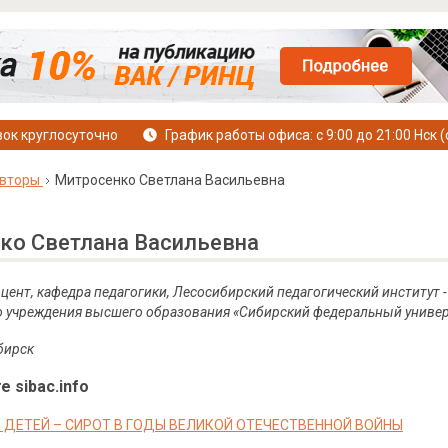
ок круглосуточно
График работы офиса: с 9:00 до 21:00 Нск (
вторы
Митросенко Светлана Васильевна
ко Светлана Васильевна
 доцент, кафедра педагогики, Лесосибирский педагогический институ
о учреждения высшего образования «Сибирский федеральный универ
бирск
е sibac.info
 ДЕТЕЙ – СИРОТ В ГОДЫ ВЕЛИКОЙ ОТЕЧЕСТВЕННОЙ ВОЙНЫ