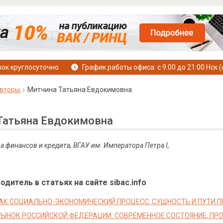
ок круглосуточно
График работы офиса: с 9:00 до 21:00 Нск (
вторы
Митчина Татьяна Евдокимовна
Татьяна Евдокимовна
а финансов и кредита, ВГАУ им. Императора Петра I,
дитель в статьях на сайте sibac.info
АК СОЦИАЛЬНО-ЭКОНОМИЧЕСКИЙ ПРОЦЕСС: СУЩНОСТЬ И ПУТИ 
ЫНОК РОССИЙСКОЙ ФЕДЕРАЦИИ: СОВРЕМЕННОЕ СОСТОЯНИЕ, ПРО