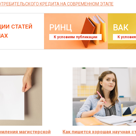
ОТРЕБИТЕЛЬСКОГО КРЕДИТА НА СОВРЕМЕННОМ ЭТАПЕ
РИНЦ
ВАК
ЦИИ СТАТЕЙ
ЛАХ
К условиям публикации
К услови
рмления магистерской
Как пишется хорошая научная с