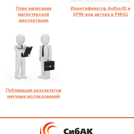
План написания
Идентификатор AuthorID и
магистерской
SPIN-код автора в РИНЦ
диссертации
Публикация результатов
научных исследований