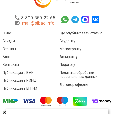
8-800-350-22-65
mail@sibac.info
О нас
Где опубликовать статью
Скидки
Студенту
Отзывы
Магистранту
Блог
Аспиранту
Контакты
Педагогу
Публикация в ВАК
Политика обработки
персональных данных
Публикация в РИНЦ
Договор оферты
Публикация в ЕГПНИ
© Sibac.info 2026. Все права защищены.
Это