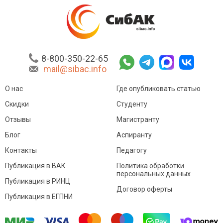
8-800-350-22-65
mail@sibac.info
О нас
Где опубликовать статью
Скидки
Студенту
Отзывы
Магистранту
Блог
Аспиранту
Контакты
Педагогу
Публикация в ВАК
Политика обработки
персональных данных
Публикация в РИНЦ
Договор оферты
Публикация в ЕГПНИ