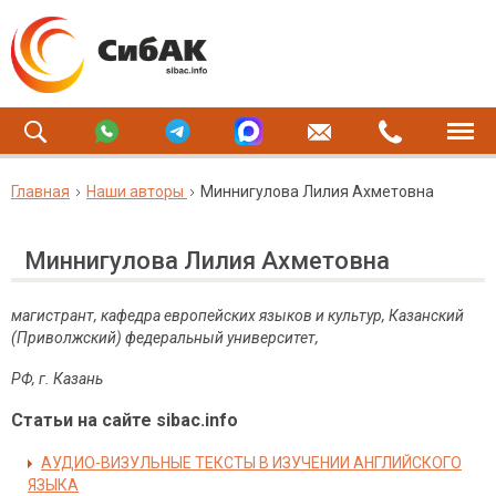
Главная
Наши авторы
Миннигулова Лилия Ахметовна
Миннигулова Лилия Ахметовна
магистрант, кафедра европейских языков и культур, Казанский
(Приволжский) федеральный университет,
РФ, г. Казань
Статьи на сайте sibac.info
АУДИО-ВИЗУЛЬНЫЕ ТЕКСТЫ В ИЗУЧЕНИИ АНГЛИЙСКОГО
ЯЗЫКА