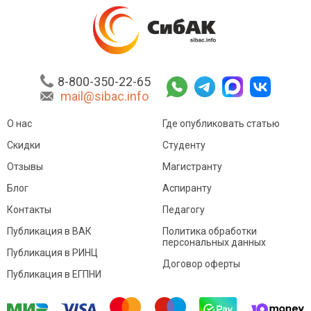
8-800-350-22-65
mail@sibac.info
О нас
Где опубликовать статью
Скидки
Студенту
Отзывы
Магистранту
Блог
Аспиранту
Контакты
Педагогу
Публикация в ВАК
Политика обработки
персональных данных
Публикация в РИНЦ
Договор оферты
Публикация в ЕГПНИ