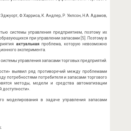
уорт, Ф.Харриса, К. Андлер, Р. Уилсон, Н.А. Адамов,
тью системы управления предприятием, поэтому их
образующихся при управлении запасами [5]. Поэтому в
приятия
актуальная
проблема, которую невозможно
ионного эксперимента.
системы управления запасами торговых предприятий.
ности» выявил ряд противоречий между проблемами
жду потребностями потребителя и запасами торгового
овятся методы, модели и средства автоматизации
 доступности».
го моделирования в задаче управления запасами
;