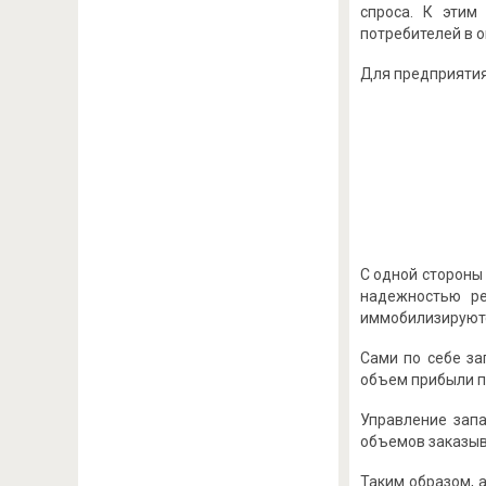
спроса. К этим
потребителей в о
Для предприятия 
С одной стороны
надежностью ре
иммобилизируются
Сами по себе за
объем прибыли пр
Управление запа
объемов заказыва
Таким образом, 