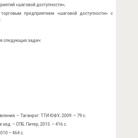
риятий «шаговой доступности»;
 торговым предприятием «шаговой доступности» с
;
ия следующих задач:
ения. – Таганрог: ТТИ ЮФУ, 2009. – 79 с.
зд. – СПБ.:Питер, 2015. – 416 с.
010 – 464 с.