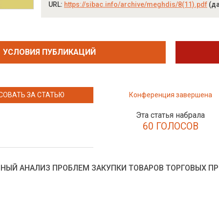
URL:
https://sibac.info/archive/meghdis/8(11).pdf
(да
УСЛОВИЯ ПУБЛИКАЦИЙ
СОВАТЬ ЗА СТАТЬЮ
Конференция завершена
Эта статья набрала
60 ГОЛОСОВ
НЫЙ АНАЛИЗ ПРОБЛЕМ ЗАКУПКИ ТОВАРОВ ТОРГОВЫХ П