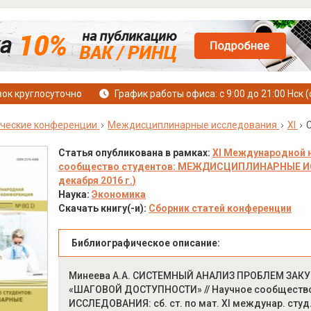
ок круглосуточно
График работы офиса: с 9:00 до 21:00 Нск (
ческие конференции
Междисциплинарные исследования
XI
Статья опубликована в рамках:
XI Международной 
сообщество студентов: МЕЖДИСЦИПЛИНАРНЫЕ ИСС
декабря 2016 г.)
Наука:
Экономика
Скачать книгу(-и):
Сборник статей конференции
Библиографическое описание:
Минеева А.А. СИСТЕМНЫЙ АНАЛИЗ ПРОБЛЕМ ЗА
«ШАГОВОЙ ДОСТУПНОСТИ» // Научное сообщест
ИССЛЕДОВАНИЯ: сб. ст. по мат. XI междунар. студ. 