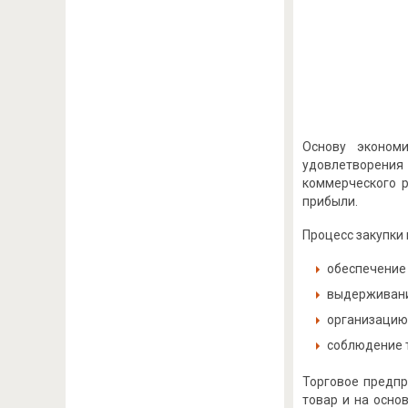
Основу эконом
удовлетворения
коммерческого р
прибыли.
Процесс закупки 
обеспечение 
выдерживани
организацию
соблюдение т
Торговое предпр
товар и на осно