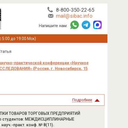
8-800-350-22-65
mail@sibac.info
Напишите нам:
с 5:00 до 19:00 Мск)
Статья
научно-практической конференции «Научное
ЛЕДОВАНИЯ» (Россия, г. Новосибирск, 15
Подробнее
КУПКИ ТОВАРОВ ТОРГОВЫХ ПРЕДПРИЯТИЙ
во студентов: МЕЖДИСЦИПЛИНАРНЫЕ
науч.-практ. конф. № 8(11).