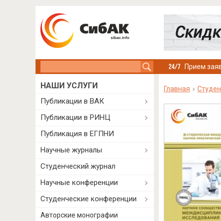
Search this site
Прием заяв
НАШИ УСЛУГИ
Главная
Студен
Публикации в ВАК
Публикации в РИНЦ
Публикация в ЕГПНИ
Научные журналы
Студенческий журнал
Научные конференции
Студенческие конференции
Авторские монографии