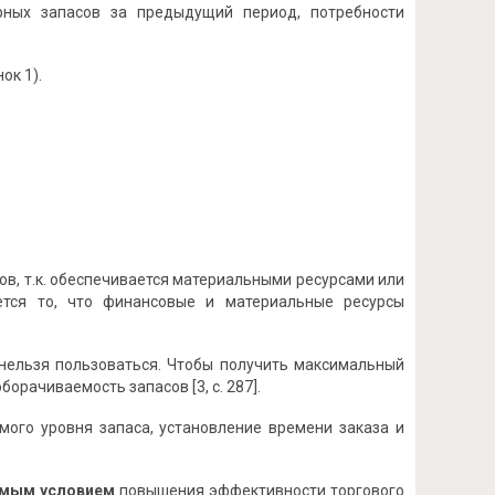
рных запасов за предыдущий период, потребности
ок 1).
в, т.к. обеспечивается материальными ресурсами или
ется то, что финансовые и материальные ресурсы
 нельзя пользоваться. Чтобы получить максимальный
орачиваемость запасов [3, с. 287].
мого уровня запаса, установление времени заказа и
мым условием
повышения эффективности торгового