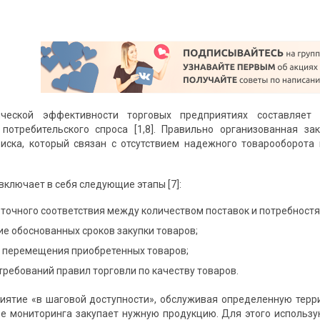
ической эффективности торговых предприятиях составляет
 потребительского спроса [1,8]. Правильно организованная з
иска, который связан с отсутствием надежного товарооборота
включает в себя следующие этапы [7]:
точного соответствия между количеством поставок и потребностям
е обоснованных сроков закупки товаров;
 перемещения приобретенных товаров;
ребований правил торговли по качеству товаров.
иятие «в шаговой доступности», обслуживая определенную терри
ве мониторинга закупает нужную продукцию. Для этого использ