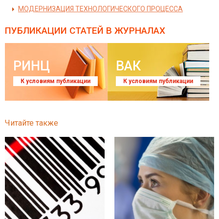
МОДЕРНИЗАЦИЯ ТЕХНОЛОГИЧЕСКОГО ПРОЦЕССА
ПУБЛИКАЦИИ СТАТЕЙ
В ЖУРНАЛАХ
РИНЦ
ВАК
К условиям публикации
К условиям публикации
Читайте также