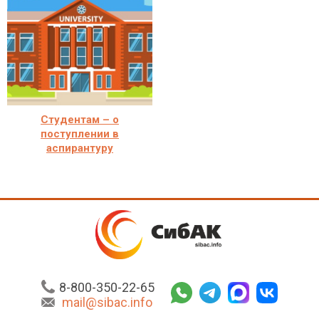
Студентам – о
поступлении в
аспирантуру
8-800-350-22-65
mail@sibac.info