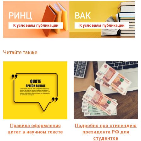
РИНЦ
ВАК
К условиям публикации
К условиям публикации
Читайте также
Правила оформления
Подробно про стипендию
цитат в научном тексте
президента РФ для
студентов