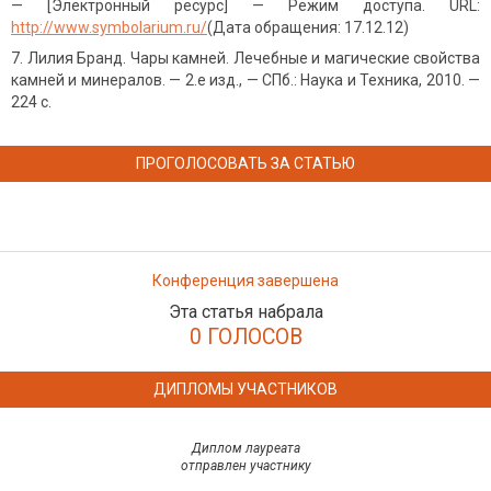
— [Электронный ресурс] — Режим доступа. URL:
http://www.symbolarium.ru/
(Дата обращения: 17.12.12)
Лилия Бранд. Чары камней. Лечебные и магические свойства
камней и минералов. — 2.е изд., — СПб.: Наука и Техника, 2010. —
224 с.
ПРОГОЛОСОВАТЬ ЗА СТАТЬЮ
Конференция завершена
Эта статья набрала
0 ГОЛОСОВ
ДИПЛОМЫ УЧАСТНИКОВ
Диплом лауреата
отправлен участнику