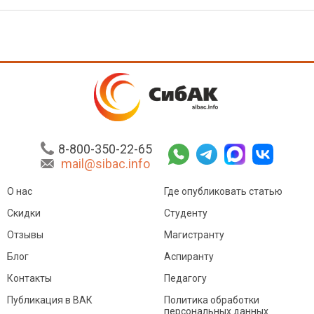
8-800-350-22-65
mail@sibac.info
О нас
Где опубликовать статью
Скидки
Студенту
Отзывы
Магистранту
Блог
Аспиранту
Контакты
Педагогу
Публикация в ВАК
Политика обработки
персональных данных