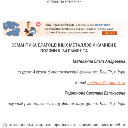
отправлен участнику
СЕМАНТИКА ДРАГОЦЕННЫХ МЕТАЛЛОВ И КАМНЕЙ В
ПОЭЗИИ К. БАЛЬМОНТА
Метелкина Ольга Андреевна
студент 4 курса, филологический факультет, БашГУ, г. Уфа
Е-mail:
Justme08@yandex.ru
Родионова Светлана Евгеньевна
научный руководитель, канд. филол. наук, доцент БашГУ, г. Уфа
Драгоценности издавна привлекают внимание писателей и