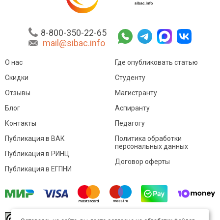
8-800-350-22-65
mail@sibac.info
О нас
Где опубликовать статью
Скидки
Студенту
Отзывы
Магистранту
Блог
Аспиранту
Контакты
Педагогу
Публикация в ВАК
Политика обработки
персональных данных
Публикация в РИНЦ
Договор оферты
Публикация в ЕГПНИ
© Sibac.info 2026. Все права защищены.
Это