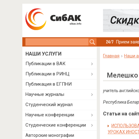
Search this site
Прием заяв
НАШИ УСЛУГИ
Главная
Наши а
Публикации в ВАК
Публикации в РИНЦ
Мелешко 
Публикация в ЕГПНИ
учитель английск
Научные журналы
Республика Белар
Студенческий журнал
Статьи на сайт
Научные конференции
Студенческие конференции
ИСПОЛЬЗОВА
УРОКАХ ИНОС
Авторские монографии