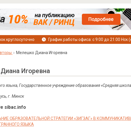
ок круглосуточно
График работы офиса: с 9:00 до 21:00 Нск (
вторы
Мелешко Диана Игоревна
Диана Игоревна
ого языка, Государственное учреждение образования «Средняя школа
усь, г. Минск
е sibac.info
НИЕ ОБРАЗОВАТЕЛЬНОЙ СТРАТЕГИИ «ЗИГЗАГ» В КОММУНИКАТИ
ТРАННОГО ЯЗЫКА