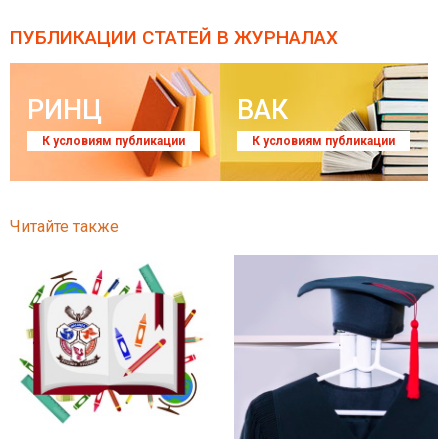
ПУБЛИКАЦИИ СТАТЕЙ
В ЖУРНАЛАХ
РИНЦ
ВАК
К условиям публикации
К условиям публикации
Читайте также