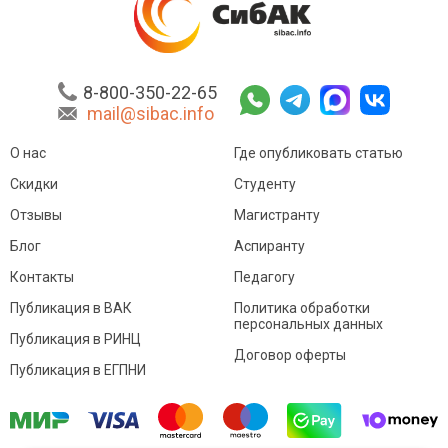
8-800-350-22-65
mail@sibac.info
О нас
Где опубликовать статью
Скидки
Студенту
Отзывы
Магистранту
Блог
Аспиранту
Контакты
Педагогу
Публикация в ВАК
Политика обработки
персональных данных
Публикация в РИНЦ
Договор оферты
Публикация в ЕГПНИ