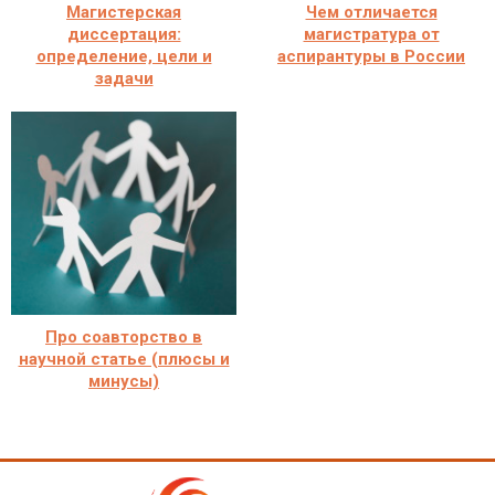
Магистерская
Чем отличается
диссертация:
магистратура от
определение, цели и
аспирантуры в России
задачи
Про соавторство в
научной статье (плюсы и
минусы)