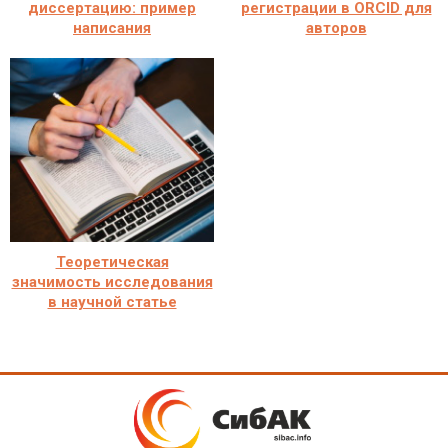
диссертацию: пример
регистрации в ORCID для
написания
авторов
Теоретическая
значимость исследования
в научной статье