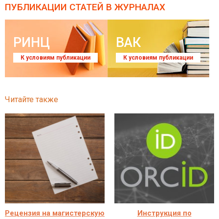
ПУБЛИКАЦИИ СТАТЕЙ
В ЖУРНАЛАХ
РИНЦ
ВАК
К условиям публикации
К условиям публикации
Читайте также
Рецензия на магистерскую
Инструкция по