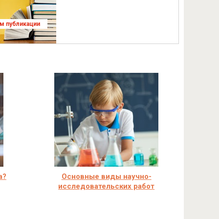
ям публикации
а?
Основные виды научно-
исследовательских работ