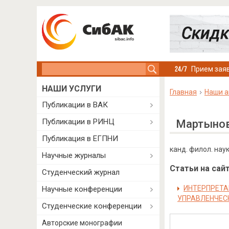
Search this site
Прием заяв
НАШИ УСЛУГИ
Главная
Наши а
Публикации в ВАК
Публикации в РИНЦ
Мартынов
Публикация в ЕГПНИ
канд. филол. наук
Научные журналы
Статьи на сайт
Студенческий журнал
ИНТЕРПРЕТА
Научные конференции
УПРАВЛЕНЧЕС
Студенческие конференции
Авторские монографии