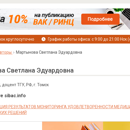
ок круглосуточно
График работы офиса: с 9:00 до 21:00 Нск (
вторы
Мартынова Светлана Эдуардовна
а Светлана Эдуардовна
, доцент ТГУ, РФ, г. Томск
е sibac.info
ЦИЯ РЕЗУЛЬТАТОВ МОНИТОРИНГА УДОВЛЕТВОРЕННОСТИ МЕДИЦИ
КИХ РЕШЕНИЙ