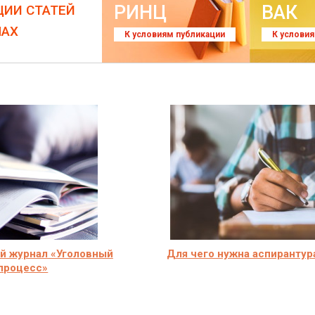
РИНЦ
ВАК
ЦИИ СТАТЕЙ
ЛАХ
К условиям публикации
К услови
й журнал «Уголовный
Для чего нужна аспирантур
процесс»