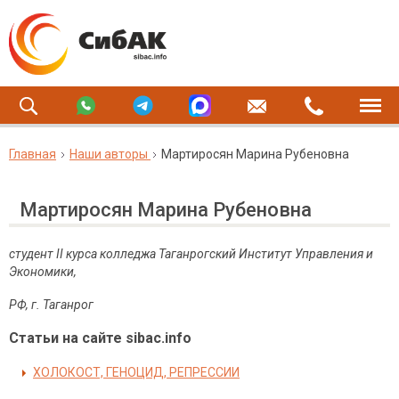
Главная
Наши авторы
Мартиросян Марина Рубеновна
Мартиросян Марина Рубеновна
студент II курса колледжа Таганрогский Институт Управления и
Экономики,
РФ
,
г
.
Таганрог
Статьи на сайте sibac.info
ХОЛОКОСТ, ГЕНОЦИД, РЕПРЕССИИ