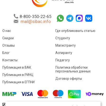
8-800-350-22-65
mail@sibac.info
О нас
Где опубликовать статью
Скидки
Студенту
Отзывы
Магистранту
Блог
Аспиранту
Контакты
Педагогу
Публикация в ВАК
Политика обработки
персональных данных
Публикация в РИНЦ
Договор оферты
Публикация в ЕГПНИ
© Sibac.info 2026. Все права защищены.
Это