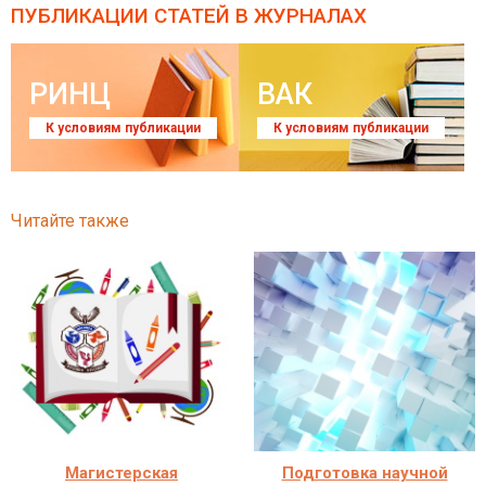
ПУБЛИКАЦИИ СТАТЕЙ
В ЖУРНАЛАХ
РИНЦ
ВАК
К условиям публикации
К условиям публикации
Читайте также
Магистерская
Подготовка научной