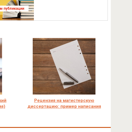
ям публикации
кий
Рецензия на магистерскую
ия)
диссертацию: пример написания