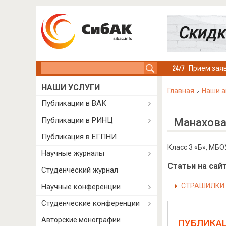
Search this site
Прием заяв
НАШИ УСЛУГИ
Главная
Наши а
Публикации в ВАК
Публикации в РИНЦ
Манахова
Публикация в ЕГПНИ
Класс 3 «Б», МБО
Научные журналы
Статьи на сайт
Студенческий журнал
СТРАШИЛКИ 
Научные конференции
Студенческие конференции
Авторские монографии
ПУБЛИКА