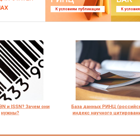
ЛАХ
К условиям публикации
К услови
SBN и ISSN? Зачем они
База данных РИНЦ (российс
нужны?
индекс научного цитирован